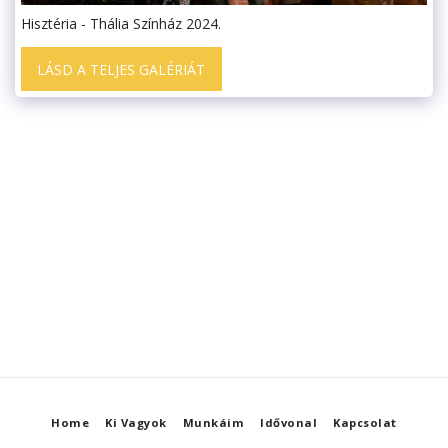
Hisztéria - Thália Színház 2024.
LÁSD A TELJES GALÉRIÁT
Home
Ki Vagyok
Munkáim
Idővonal
Kapcsolat